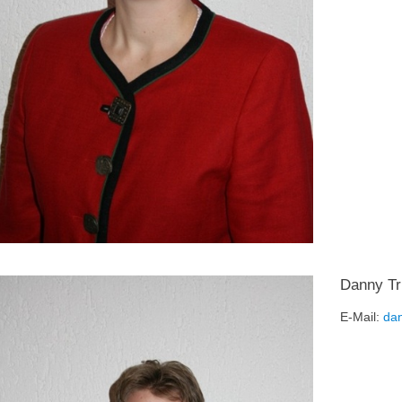
Danny Tr
E-Mail:
da