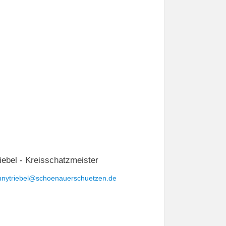
iebel - Kreisschatzmeister
nnytriebel@schoenauerschuetzen.de