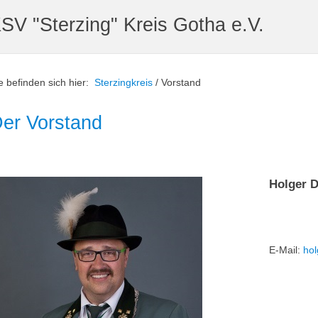
SV "Sterzing" Kreis Gotha e.V.
e befinden sich hier:
Sterzingkreis
/
Vorstand
er Vorstand
Holger D
E-Mail:
hol