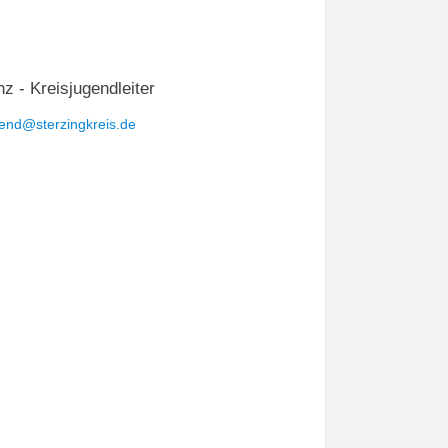
z - Kreisjugendleiter
end@sterzingkreis.de