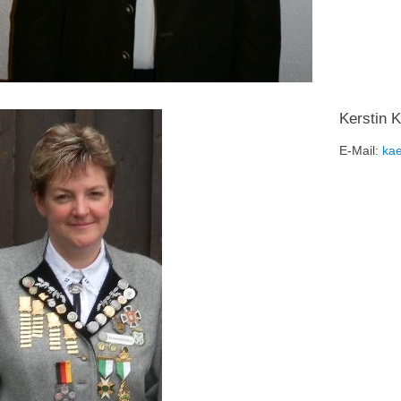
Kerstin K
E-Mail:
ka