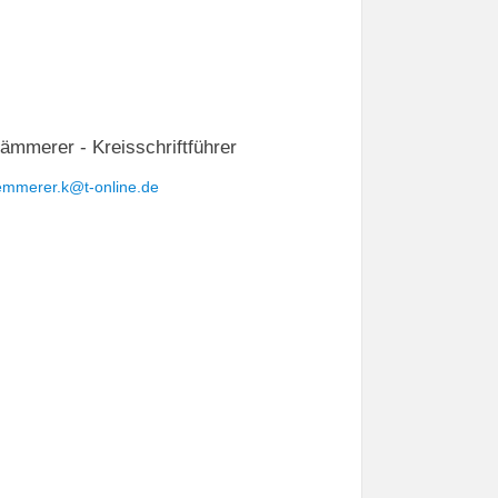
ämmerer - Kreisschriftführer
emmerer.k@t-online.de