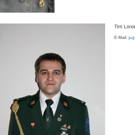
Tim Loren
E-Mail: j
ug