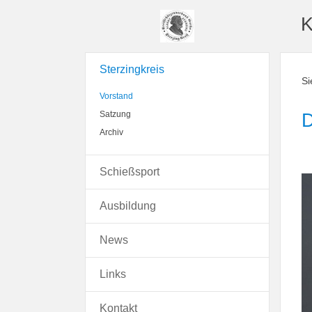
K
Sterzingkreis
Si
Vorstand
D
Satzung
Archiv
Schießsport
Ausbildung
News
Links
Kontakt