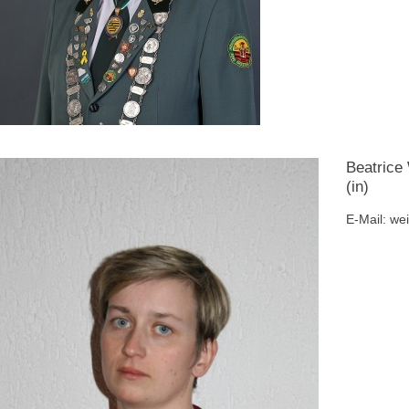
Beatrice 
(in)
E-Mail: we