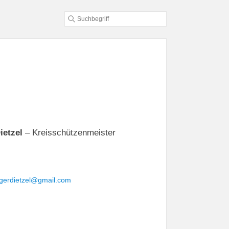
ietzel
– Kreisschützenmeister
gerdietzel@gmail.com