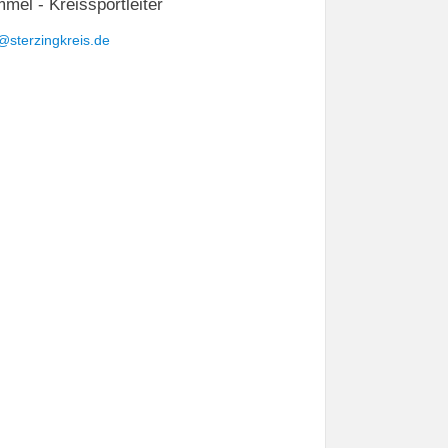
mel - Kreissportleiter
@sterzingkreis.de