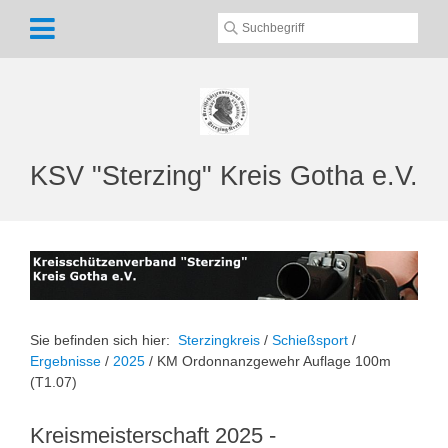
KSV "Sterzing" Kreis Gotha e.V.
Sie befinden sich hier:
Sterzingkreis
/
Schießsport
/
Ergebnisse
/
2025
/
KM Ordonnanzgewehr Auflage 100m
(T1.07)
Kreismeisterschaft 2025 -