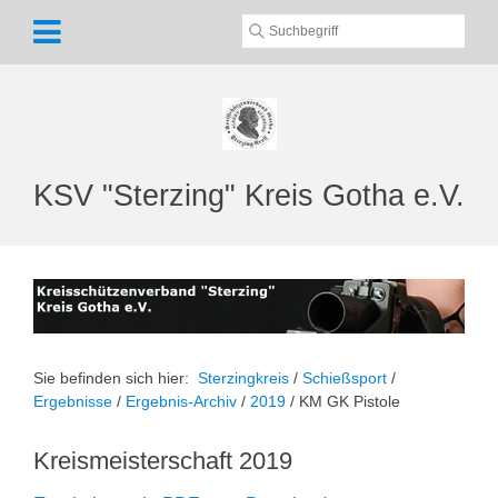
KSV "Sterzing" Kreis Gotha e.V.
Sie befinden sich hier:
Sterzingkreis
/
Schießsport
/
Ergebnisse
/
Ergebnis-Archiv
/
2019
/
KM GK Pistole
Kreismeisterschaft 2019