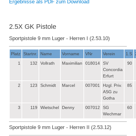
Ergebnisse als PDF zum Download
2.5X GK Pistole
Sportpistole 9 mm Luger - Herren I (2.53.10)
Platz
Startnr.
Name
Vorname
VNr
Verein
1.S
1
132
Vollrath
Maximilian
018014
SV
90
Concordia
Erfurt
2
123
Schmidt
Marcel
007001
Hzgl. Priv.
85
ASG zu
Gotha
3
119
Wietschel
Denny
007012
SG
60
Wechmar
Sportpistole 9 mm Luger - Herren II (2.53.12)