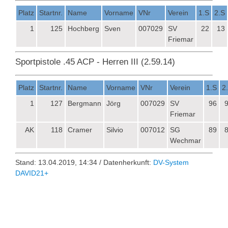
Platz
Startnr.
Name
Vorname
VNr
Verein
1.S
2.S
1
125
Hochberg
Sven
007029
SV
22
13
Friemar
Sportpistole .45 ACP - Herren III (2.59.14)
Platz
Startnr.
Name
Vorname
VNr
Verein
1.S
2
1
127
Bergmann
Jörg
007029
SV
96
Friemar
AK
118
Cramer
Silvio
007012
SG
89
Wechmar
Stand: 13.04.2019, 14:34 / Datenherkunft:
DV-System
DAVID21+