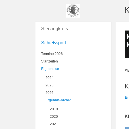
K
Sterzingkreis
Schießsport
Termine 2026
Startzeiten
Ergebnisse
Si
2024
K
2025
2026
E
Ergebnis-Archiv
2019
KK
2020
2021