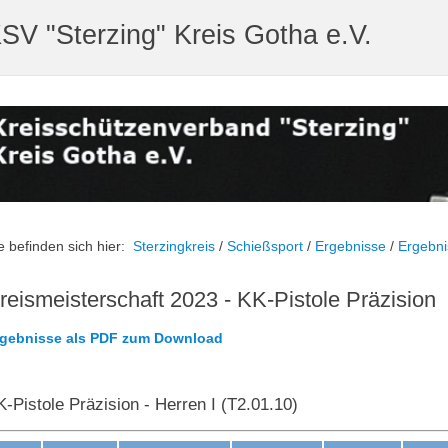
SV "Sterzing" Kreis Gotha e.V.
e befinden sich hier:
Sterzingkreis
/
Schießsport
/
Ergebnisse
/
Ergebni
reismeisterschaft 2023 - KK-Pistole Präzision
rgebnisse als PDF zum Download
-Pistole Präzision - Herren I (T2.01.10)