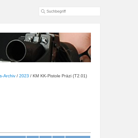
s-Archiv
/
2023
/
KM KK-Pistole Präzi (T2.01)