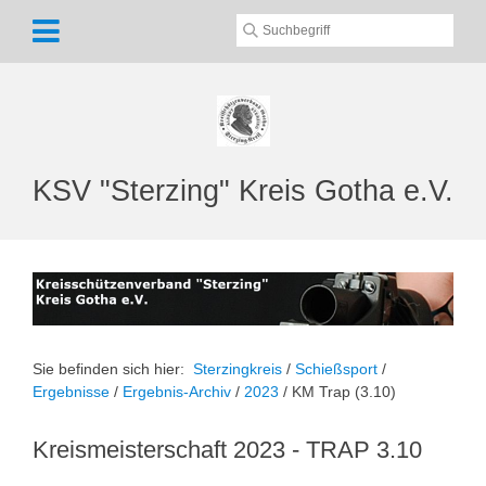
KSV "Sterzing" Kreis Gotha e.V.
Sie befinden sich hier:
Sterzingkreis
/
Schießsport
/
Ergebnisse
/
Ergebnis-Archiv
/
2023
/
KM Trap (3.10)
Kreismeisterschaft 2023 - TRAP 3.10