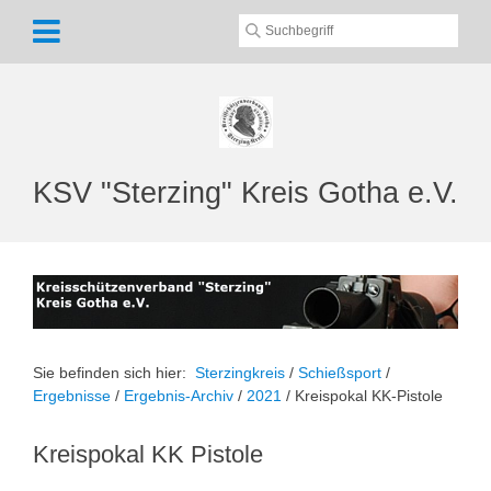
KSV "Sterzing" Kreis Gotha e.V.
Sie befinden sich hier:
Sterzingkreis
/
Schießsport
/
Ergebnisse
/
Ergebnis-Archiv
/
2021
/
Kreispokal KK-Pistole
Kreispokal KK Pistole