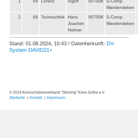
1
69
Lorenz
Ingolf
007008
S-Comp.
Wandersleben
2
68
Tscheschlok
Hans
007008
S-Comp.
Joachim
Wandersleben
Holmer
Stand: 01.08.2024, 10:43 / Datenherkunft:
DV-
System DAVID21+
© 2019 Kreisschützenverband "Sterzing" Kreis Gotha e.V.
Startseite
Kontakt
Impressum