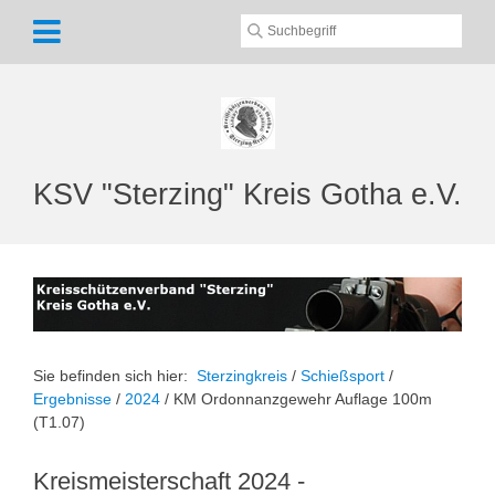
KSV "Sterzing" Kreis Gotha e.V.
Sie befinden sich hier:
Sterzingkreis
/
Schießsport
/
Ergebnisse
/
2024
/
KM Ordonnanzgewehr Auflage 100m
(T1.07)
Kreismeisterschaft 2024 -