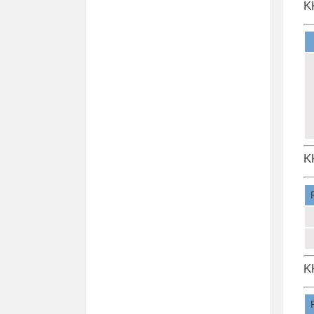
K
K
K