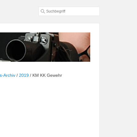
s-Archiv
/
2019
/
KM KK Gewehr