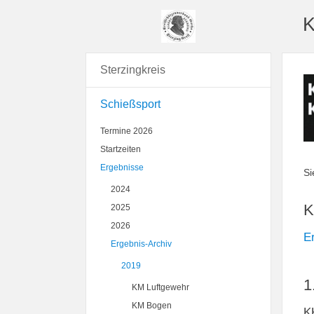
K
Sterzingkreis
Schießsport
Termine 2026
Startzeiten
Ergebnisse
Si
2024
K
2025
2026
E
Ergebnis-Archiv
2019
1
KM Luftgewehr
KM Bogen
K