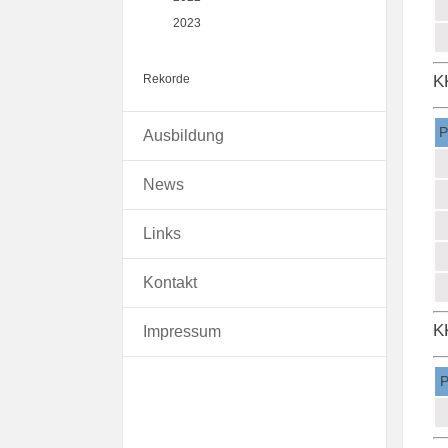
2023
K
Rekorde
P
Ausbildung
News
Links
Kontakt
K
Impressum
P