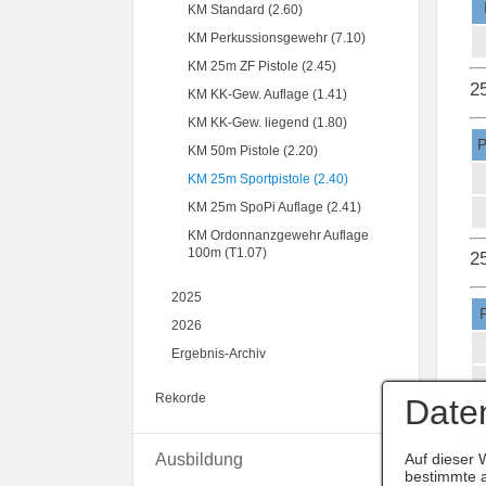
KM Standard (2.60)
KM Perkussionsgewehr (7.10)
KM 25m ZF Pistole (2.45)
2
KM KK-Gew. Auflage (1.41)
KM KK-Gew. liegend (1.80)
P
KM 50m Pistole (2.20)
KM 25m Sportpistole (2.40)
KM 25m SpoPi Auflage (2.41)
KM Ordonnanzgewehr Auflage
100m (T1.07)
25
2025
2026
Ergebnis-Archiv
Rekorde
Date
Auf dieser 
Ausbildung
bestimmte a