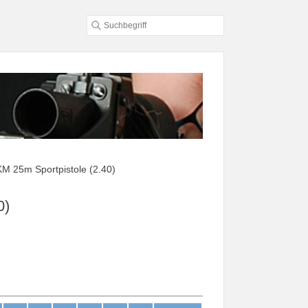
KM 25m Sportpistole (2.40)
0)