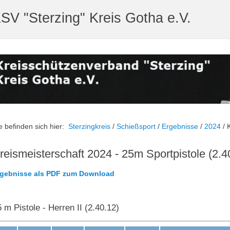
SV "Sterzing" Kreis Gotha e.V.
e befinden sich hier:
Sterzingkreis
/
Schießsport
/
Ergebnisse
/
2024
/
reismeisterschaft 2024 - 25m Sportpistole (2.4
rgebnisse als PDF zum Download
 m Pistole - Herren II (2.40.12)