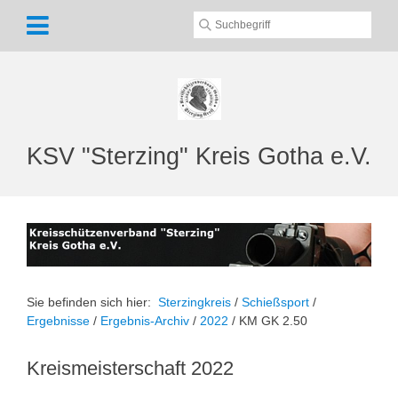
KSV "Sterzing" Kreis Gotha e.V.
Sie befinden sich hier:
Sterzingkreis
/
Schießsport
/
Ergebnisse
/
Ergebnis-Archiv
/
2022
/
KM GK 2.50
Kreismeisterschaft 2022