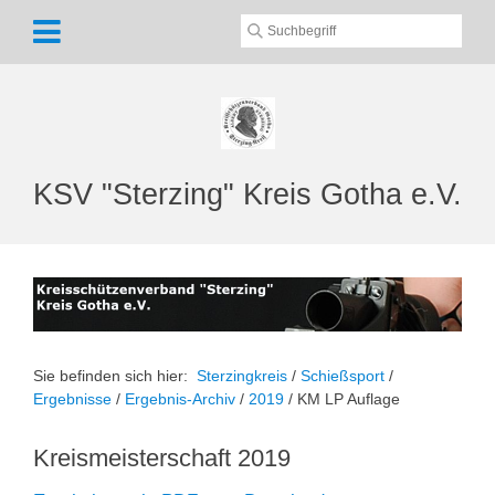
KSV "Sterzing" Kreis Gotha e.V.
Sie befinden sich hier:
Sterzingkreis
/
Schießsport
/
Ergebnisse
/
Ergebnis-Archiv
/
2019
/
KM LP Auflage
Kreismeisterschaft 2019